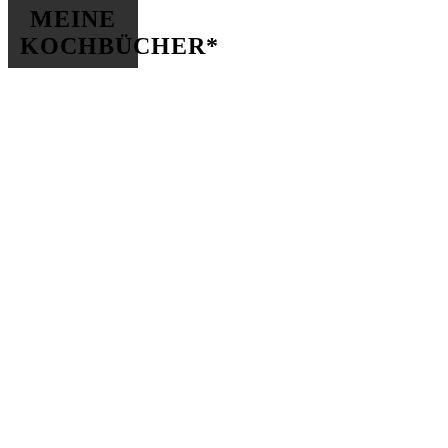
MEINE
KOCHBÜCHER*