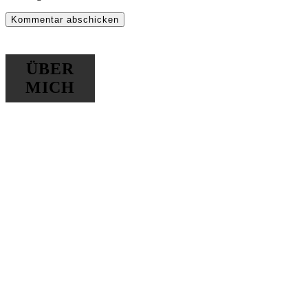
ÜBER
MICH