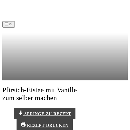
Zum
Inhalt
springen
Menü
Pfirsich-Eistee mit Vanille
zum selber machen
SPRINGE ZU REZEPT
REZEPT DRUCKEN