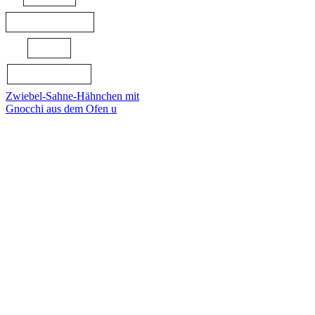
VEGETARISCH
ZIMT
ZUCKERGUSS
Zwiebel-Sahne-Hähnchen mit
Gnocchi aus dem Ofen u