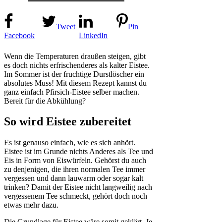
Tweet
Pin
Facebook
LinkedIn
Wenn die Temperaturen draußen steigen, gibt
es doch nichts erfrischenderes als kalter Eistee.
Im Sommer ist der fruchtige Durstlöscher ein
absolutes Muss! Mit diesem Rezept kannst du
ganz einfach Pfirsich-Eistee selber machen.
Bereit für die Abkühlung?
So wird Eistee zubereitet
Es ist genauso einfach, wie es sich anhört.
Eistee ist im Grunde nichts Anderes als Tee und
Eis in Form von Eiswürfeln. Gehörst du auch
zu denjenigen, die ihren normalen Tee immer
vergessen und dann lauwarm oder sogar kalt
trinken? Damit der Eistee nicht langweilig nach
vergessenem Tee schmeckt, gehört doch noch
etwas mehr dazu.
Die Grundlage für Eistee wäre somit geklärt. Je