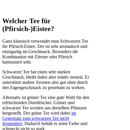
Welcher Tee für
(Pfirsich-)Eistee?
Ganz klassisch verwendet man Schwarzen Tee
für Pfirsich-Eistee. Der ist sehr aromatisch und
einzigartig im Geschmack. Besonders die
Kombination mit Zitrone oder Pfirsich
harmoniert sehr.
Schwarzer Tee hat einen sehr starken
Geschmack, bleibt dabei aber relativ neutral. Er
unterstützt andere Aromen also gut ohne durch
den Eigengeschmack zu penetrant zu wirken.
Alternativ ist grüner Tee eine gute Wahl für den
erfrischenden Durstlöscher. Grüner und
schwarzer Tee werden aus derselben Pflanzen
hergestellt. Der grüne Tee wird dabei
im
Gegensatz zum schwarzen Tee nicht
fermentiert
. Dadurch behält er seine Farbe und
schmeckt nicht so stark.