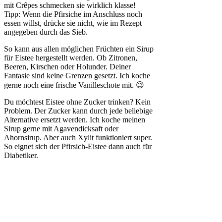
mit Crêpes schmecken sie wirklich klasse!
Tipp: Wenn die Pfirsiche im Anschluss noch
essen willst, drücke sie nicht, wie im Rezept
angegeben durch das Sieb.
So kann aus allen möglichen Früchten ein Sirup
für Eistee hergestellt werden. Ob Zitronen,
Beeren, Kirschen oder Holunder. Deiner
Fantasie sind keine Grenzen gesetzt. Ich koche
gerne noch eine frische Vanilleschote mit. 😉
Du möchtest Eistee ohne Zucker trinken? Kein
Problem. Der Zucker kann durch jede beliebige
Alternative ersetzt werden. Ich koche meinen
Sirup gerne mit Agavendicksaft oder
Ahornsirup. Aber auch Xylit funktioniert super.
So eignet sich der Pfirsich-Eistee dann auch für
Diabetiker.